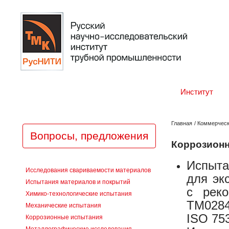
Институт
Главная
/
Коммерческ
Вопросы, предложения
Коррозион
Испыт
Исследования свариваемости материалов
для эк
Испытания материалов и покрытий
с рек
Химико-технологические испытания
TM0284
Механические испытания
ISO 753
Коррозионные испытания