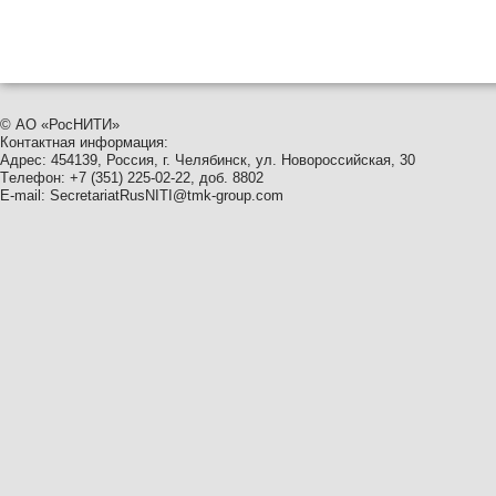
© АО
«
РосНИТИ»
Контактная информация:
Адрес: 454139, Россия, г. Челябинск, ул. Новороссийская, 30
Tелефон: +7
(
351
) 225-02-22, доб. 8802
E-mail:
SecretariatRusNITI@tmk-group.com