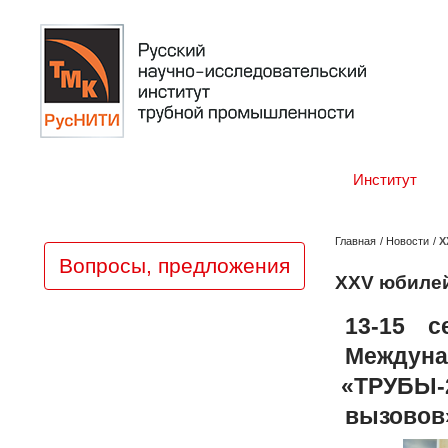
Институт
Главная
/
Новости
/
X
Вопросы, предложения
XXV юбиле
13-15 с
Междуна
«
ТРУБЫ-
вызовов