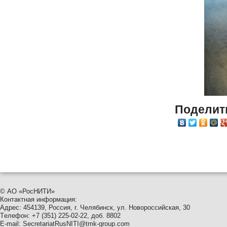
Поделит
© АО
«
РосНИТИ»
Контактная информация:
Адрес: 454139, Россия, г. Челябинск, ул. Новороссийская, 30
Tелефон: +7
(
351
) 225-02-22, доб. 8802
E-mail:
SecretariatRusNITI@tmk-group.com