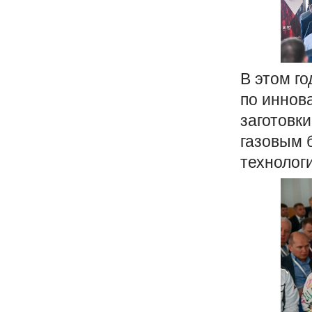
В этом г
по иннов
заготовки
газовым 
технолог