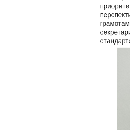
приорите
перспект
грамотам
секретар
стандарт