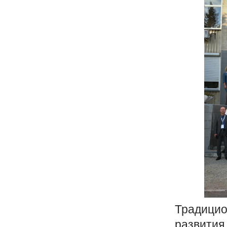
Традицио
развития