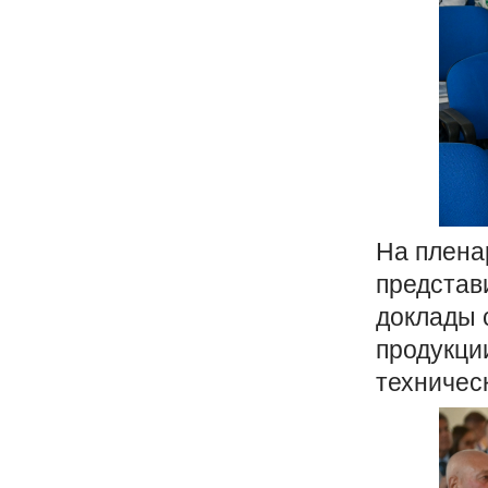
На плена
представ
доклады 
продукци
техничес