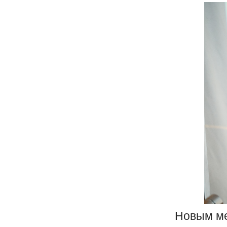
Новым ме