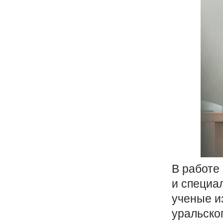
В работе
и специа
ученые из
уральског