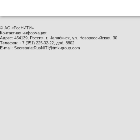
© АО
«
РосНИТИ»
Контактная информация:
Адрес: 454139, Россия, г. Челябинск, ул. Новороссийская, 30
Tелефон: +7
(
351
) 225-02-22, доб. 8802
E-mail:
SecretariatRusNITI@tmk-group.com